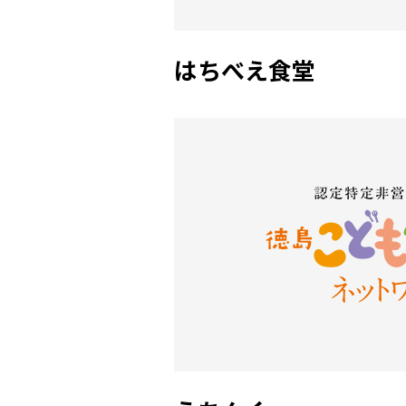
はちべえ食堂