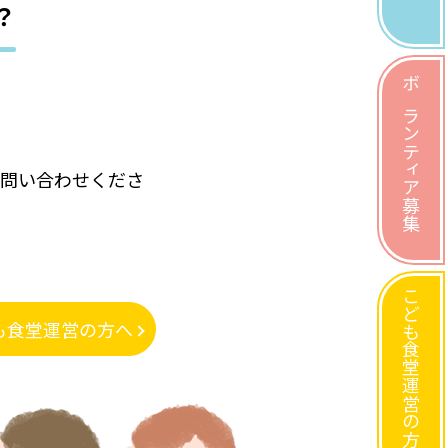
？
ボランティア募集
に問い合わせくださ
こども食堂運営の方へ
も食堂運営の方へ