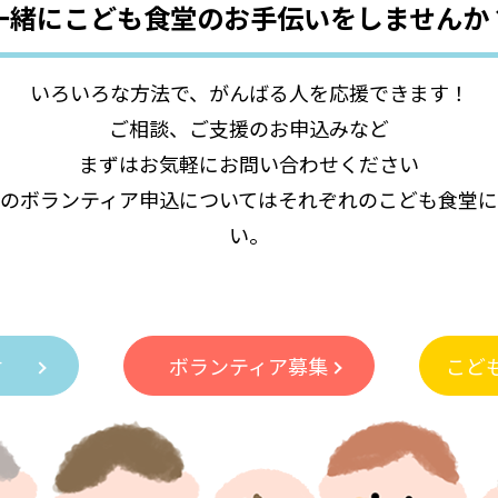
一緒にこども食堂の
お手伝いをしませんか
いろいろな方法で、がんばる人を応援できます！
ご相談、ご支援のお申込みなど
まずはお気軽にお問い合わせください
のボランティア申込についてはそれぞれのこども食堂
い。
付
ボランティア募集
こど