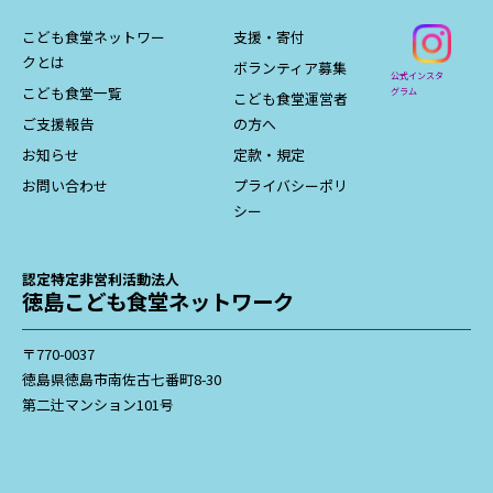
こども食堂ネットワー
支援・寄付
クとは
ボランティア募集
公式インスタ
こども食堂一覧
グラム
こども食堂運営者
ご支援報告
の方へ
お知らせ
定款・規定
お問い合わせ
プライバシーポリ
シー
認定特定非営利活動法人
徳島こども食堂ネットワーク
〒770-0037
徳島県徳島市南佐古七番町8-30
第二辻マンション101号