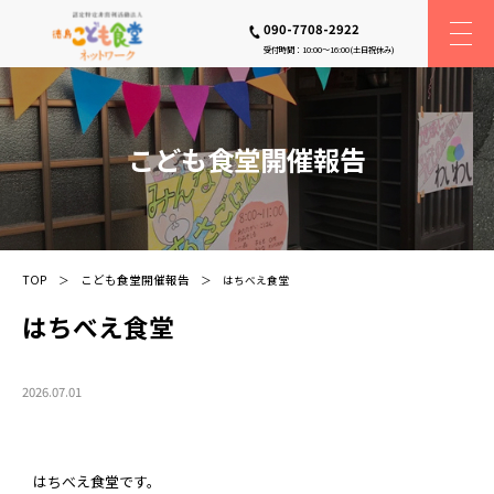
090-7708-2922
受付時間：10:00〜16:00(土日祝休み)
こども食堂開催報告
TOP
こども食堂開催報告
はちべえ食堂
はちべえ食堂
2026.07.01
はちべえ食堂です。