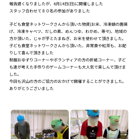
報告遅くなりましたが、6月14日(日)に開催しました
スタッフ合わせて８０名の参加がありました
子ども食堂ネットワークさんから頂いた物資(お米、冷凍蛸の唐揚
げ、冷凍キャベツ、だしの素、めんつゆ、わかめ、等々)、地域の
方か頂いた、じゃが芋とたまねぎ、お米を使わせて頂きました。
子ども食堂ネットワークさんから頂いた、非常食や紅茶も、お配
りして喜んで頂きました
制服おゆずりコーナーやボランティアの方の折紙コーナー、子ど
も達が考えた手作りのゲームコーナーも大人気で楽しんで頂けま
した。
今回も沢山の方のご協力のおかげで開催することができました。
ありがとうございました