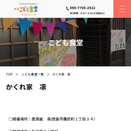
090-7708-2922
受付時間：10:00〜16:00(土日祝休み)
こども食堂
TOP
こども食堂一覧
かくれ家 凛
かくれ家 凛
○開催場所：居酒屋 凛(徳島市鷹匠町１丁目３４）