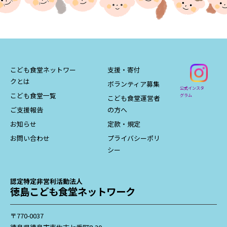
こども食堂ネットワー
支援・寄付
クとは
ボランティア募集
公式インスタ
こども食堂一覧
グラム
こども食堂運営者
ご支援報告
の方へ
お知らせ
定款・規定
お問い合わせ
プライバシーポリ
シー
認定特定非営利活動法人
徳島こども食堂ネットワーク
〒770-0037