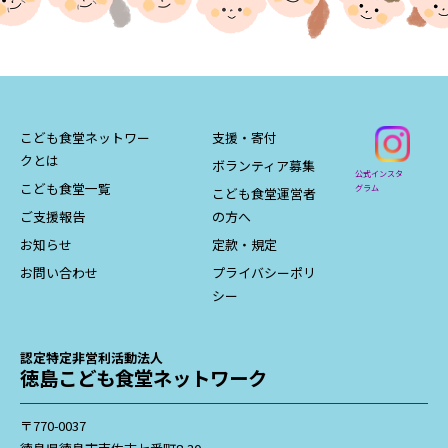
こども食堂ネットワー
支援・寄付
クとは
ボランティア募集
公式インスタ
こども食堂一覧
グラム
こども食堂運営者
ご支援報告
の方へ
お知らせ
定款・規定
お問い合わせ
プライバシーポリ
シー
認定特定非営利活動法人
徳島こども食堂ネットワーク
〒770-0037