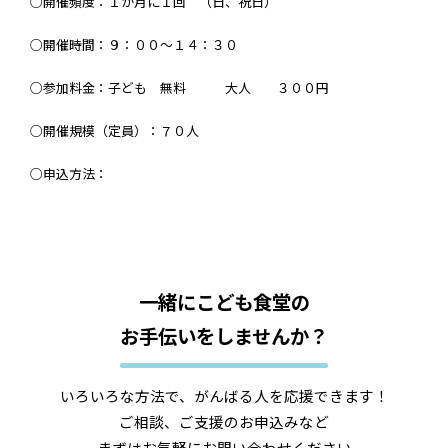
○開催頻度：１か月に１回 （日、祝日）
○開催時間：９：００～１４：３０
○参加料金：子ども 無料 大人 ３００円
○開催規模（定員）：７０人
○申込方法：
一緒にこども食堂の
お手伝いをしませんか？
いろいろな方法で、がんばる人を応援できます！
ご相談、ご支援のお申込みなど
まずはお気軽にお問い合わせください