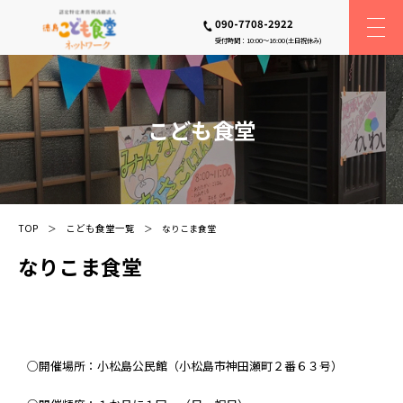
090-7708-2922
受付時間：10:00〜16:00(土日祝休み)
こども食堂
TOP
こども食堂一覧
なりこま食堂
なりこま食堂
○開催場所：小松島公民館（小松島市神田瀬町２番６３号）