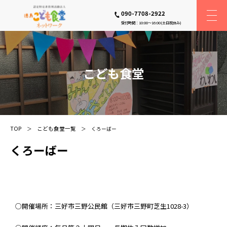
090-7708-2922
受付時間：10:00〜16:00(土日祝休み)
こども食堂
TOP
こども食堂一覧
くろーばー
くろーばー
○開催場所：三好市三野公民館（三好市三野町芝生1028-3）