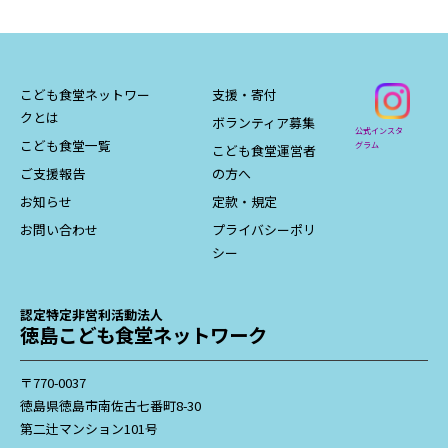
こども食堂ネットワー
支援・寄付
クとは
ボランティア募集
公式インスタ
こども食堂一覧
グラム
こども食堂運営者
ご支援報告
の方へ
お知らせ
定款・規定
お問い合わせ
プライバシーポリ
シー
認定特定非営利活動法人
徳島こども食堂ネットワーク
〒770-0037
徳島県徳島市南佐古七番町8-30
第二辻マンション101号