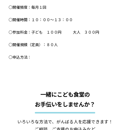
○開催頻度：毎月１回
○開催時間：１０：００～１３：００
○参加料金：子ども １００円 大人 ３００円
○開催規模（定員）：８０人
○申込方法：
一緒にこども食堂の
お手伝いをしませんか？
いろいろな方法で、がんばる人を応援できます！
ご相談、ご支援のお申込みなど