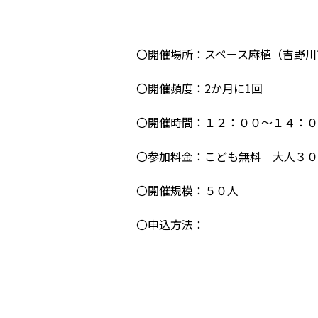
〇開催場所：スペース麻植（吉野川市
〇開催頻度：2か月に1回
〇開催時間：１２：００～１４：０
〇参加料金：こども無料 大人３０
〇開催規模：５０人
〇申込方法：