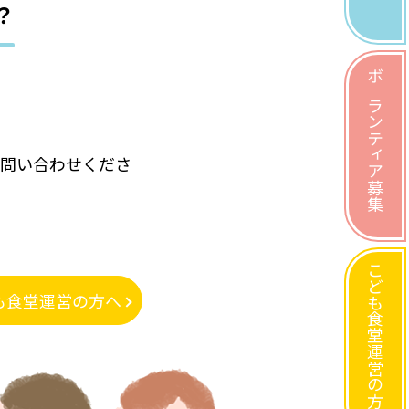
？
ボランティア募集
に問い合わせくださ
こども食堂運営の方へ
も食堂運営の方へ