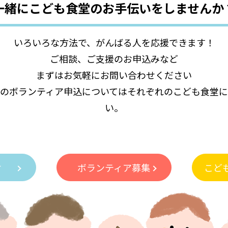
一緒にこども食堂の
お手伝いをしませんか
いろいろな方法で、がんばる人を応援できます！
ご相談、ご支援のお申込みなど
まずはお気軽にお問い合わせください
のボランティア申込についてはそれぞれのこども食堂
い。
付
ボランティア募集
こど