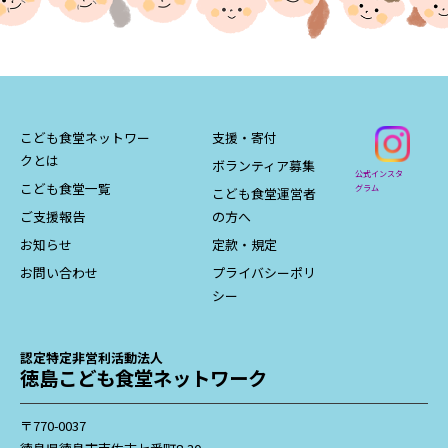
こども食堂ネットワー
支援・寄付
クとは
ボランティア募集
公式インスタ
こども食堂一覧
グラム
こども食堂運営者
ご支援報告
の方へ
お知らせ
定款・規定
お問い合わせ
プライバシーポリ
シー
認定特定非営利活動法人
徳島こども食堂ネットワーク
〒770-0037