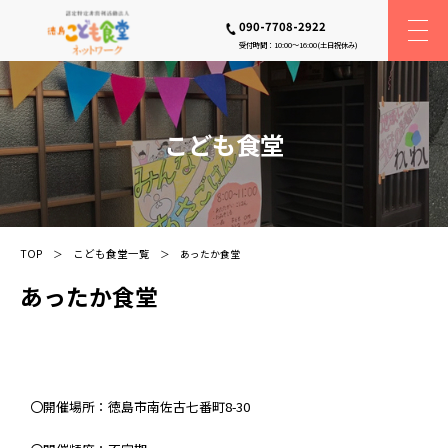
090-7708-2922
受付時間：10:00〜16:00(土日祝休み)
こども食堂
TOP
こども食堂一覧
あったか食堂
あったか食堂
〇開催場所：徳島市南佐古七番町8-30