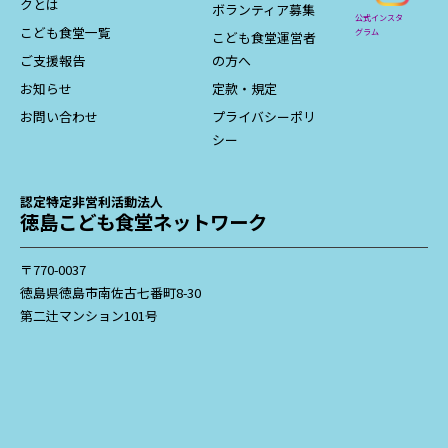
クとは
ボランティア募集
公式インスタ
こども食堂一覧
グラム
こども食堂運営者
ご支援報告
の方へ
お知らせ
定款・規定
お問い合わせ
プライバシーポリ
シー
認定特定非営利活動法人
徳島こども食堂ネットワーク
〒770-0037
徳島県徳島市南佐古七番町8-30
第二辻マンション101号