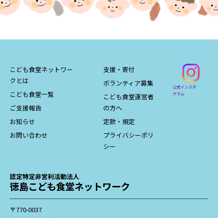
こども食堂ネットワー
支援・寄付
クとは
ボランティア募集
公式インスタ
こども食堂一覧
グラム
こども食堂運営者
ご支援報告
の方へ
お知らせ
定款・規定
お問い合わせ
プライバシーポリ
シー
認定特定非営利活動法人
徳島こども食堂ネットワーク
〒770-0037