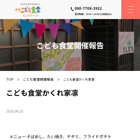
090-7708-2922
受付時間：10:00〜16:00(土日祝休み)
こども食堂開催報告
TOP
こども食堂開催報告
こども食堂かくれ家凛
こども食堂かくれ家凛
2026.06.25
メニュー:そばめし、たい焼き、チヂミ、フライドポテト