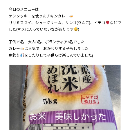
今日のメニューは
ケンタッキーを使ったチキンカレー
ササミフライ、シュークリーム、リンゴ(りんご)、イチゴ
などで
した(写メに入っていないながあります
)
子供19名 大人8名、ボランティア4名でした
カレー
は人気で おかわりする子もしました
魚釣り
をしたりして子供らは楽しんでいましたj