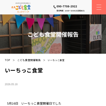
090-7708-2922
受付時間：10:00〜16:00(土日祝休み)
こども食堂開催報告
TOP
こども食堂開催報告
いーちっこ食堂
いーちっこ食堂
2026.05.18
5月16日 いーちっこ食堂開催日でした