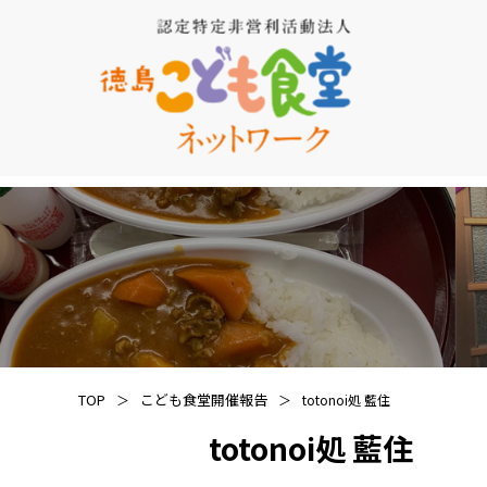
TOP
こども食堂開催報告
totonoi処 藍住
totonoi処 藍住