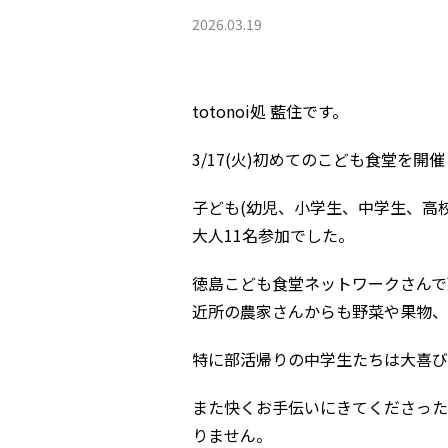
2026.03.19
totonoi処 藍住です。
3/17(火)初めてのこども食堂を開
子ども(幼児、小学生、中学生、高校
大人11名参加でした。
徳島こども食堂ネットワークさんで
近所の農家さんからも野菜や果物、
特に部活帰りの中学生たちは大喜び
また快くお手伝いにきてくださった
りません。