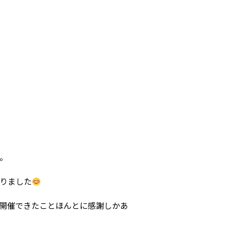
。
りました
開催できたことほんとに感謝しかあ