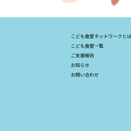
こども食堂ネットワークと
こども食堂一覧
ご支援報告
お知らせ
お問い合わせ