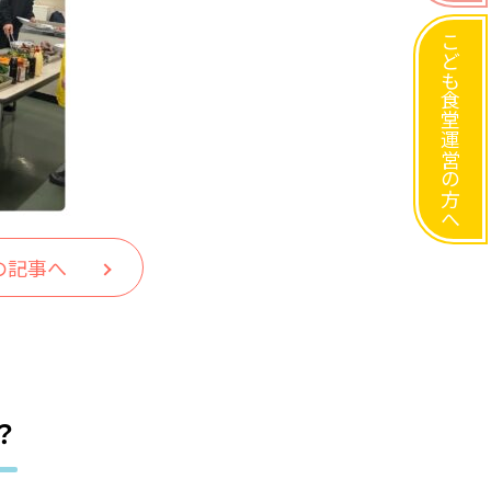
こども食堂運営の方へ
の記事へ
？