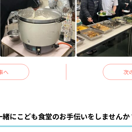
事へ
次
一緒にこども食堂の
お手伝いをしませんか