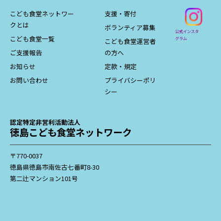
こども食堂ネットワー
支援・寄付
クとは
ボランティア募集
公式インスタ
こども食堂一覧
グラム
こども食堂運営者
ご支援報告
の方へ
お知らせ
定款・規定
お問い合わせ
プライバシーポリ
シー
認定特定非営利活動法人
徳島こども食堂ネットワーク
〒770-0037
徳島県徳島市南佐古七番町8-30
第二辻マンション101号