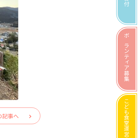
ボランティア募集
こども食堂運営の方へ
の記事へ