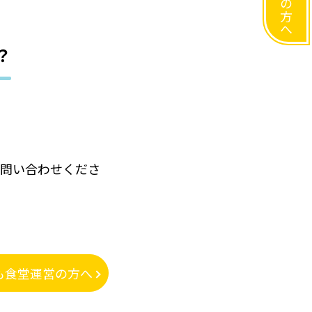
？
に問い合わせくださ
も食堂運営の方へ