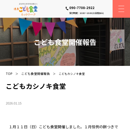
090-7708-2922
受付時間：10:00〜16:00(土日祝休み)
こども食堂開催報告
TOP
こども食堂開催報告
こどもカシノキ食堂
こどもカシノキ食堂
2026.01.15
１月１１日（日）こども食堂開催しました。１月恒例の餅つきで