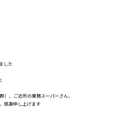
ました
た
群）、ご近所の業務スーパーさん、
、感謝申し上げます