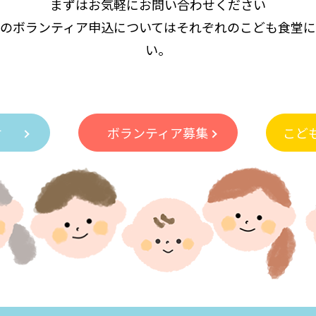
まずはお気軽にお問い合わせください
のボランティア申込についてはそれぞれのこども食堂
い。
付
ボランティア募集
こど