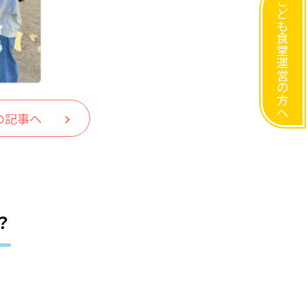
こども食堂運営の方へ
の記事へ
？