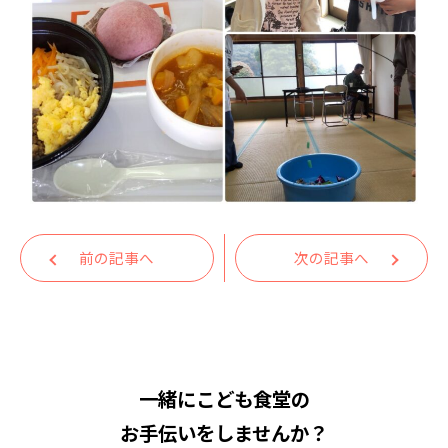
前の記事へ
次の記事へ
一緒にこども食堂の
お手伝いをしませんか？