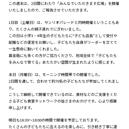
この週末は、2日間にわたり「みんなでいただきます広場」を開催
いたしましたので、ご報告させていただきます。
1日目（土曜日）は、サンリオパレードと同時開催ということもあ
り、たくさんの親子連れでにぎわいました。
この日は小学3・4年生の子どもたちに“子ども店長”として受付や
配膳などの運営をお願いし、子どもたち自身がリーダーを立てて
一生懸命に動いてくれました。
募金箱にも多くの方がご協力くださり、地域全体で「子どもたち
をみんなで育てる」あたたかい空間が生まれたように感じます。
本日（月曜日）は、モーニング時間帯での開催でした。
2日間を通して、合わせて約70名の子どもたちが参加してくれまし
た。
こうして継続して開催できているのは、食材などのご支援をくだ
さる子ども食堂ネットワークの皆さまのおかげです。心より感謝
申し上げます。
明日も16:30〜18:00の時間で開催を予定しております。
たくさんの子どもたちに会えるのを楽しみに、引き続き丁寧に運