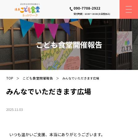
090-7708-2922
受付時間：10:00〜16:00(土日祝休み)
こども食堂開催報告
TOP
こども食堂開催報告
みんなでいただきます広場
みんなでいただきます広場
2025.11.03
いつも温かいご支援、本当にありがとうございます。