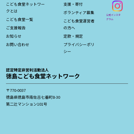
こども食堂ネットワー
支援・寄付
クとは
ボランティア募集
公式インスタ
こども食堂一覧
グラム
こども食堂運営者
ご支援報告
の方へ
お知らせ
定款・規定
お問い合わせ
プライバシーポリ
シー
認定特定非営利活動法人
徳島こども食堂ネットワーク
〒770-0037
徳島県徳島市南佐古七番町8-30
第二辻マンション101号