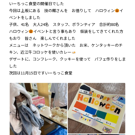
いーちっこ食堂の開催日でした
今回は上板にある 技の館さんを お借りして ハロウィン
イ
ベントをしました
子供、41名 大人24名 スタッフ、ボランティア 合計約80名
ハロウィン
イベントと言う事もあり 仮装をしてきてくれた方
もおり 皆さん 楽しんでくれました
メニューは ネットワークから頂いた お米、ケンタッキーのチ
キン、近江牛コロッケを使いカレー
デザートに、コンフレーク、クッキーを使って パフェ作りをしま
した
次回は11月15日ですいーちっこ食堂