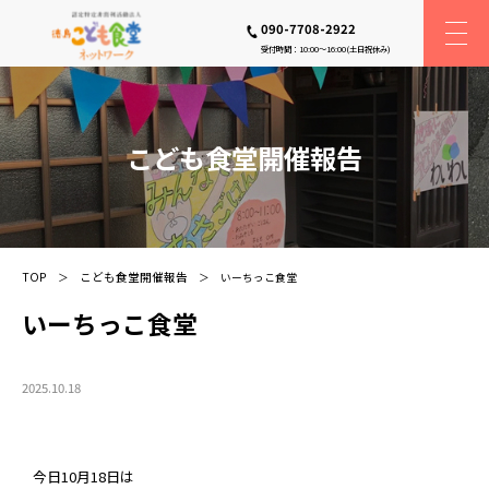
090-7708-2922
受付時間：10:00〜16:00(土日祝休み)
こども食堂開催報告
TOP
こども食堂開催報告
いーちっこ食堂
いーちっこ食堂
2025.10.18
今日10月18日は