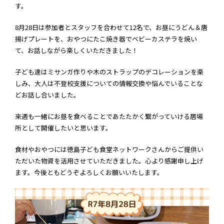
す。
8月28日は参加者とスタッフを合わせて12名で、お昼にうどん＆唐
揚げプレートを、おやつにたこ焼き器でベビーカステラを焼い
て、お話しながら楽しくいただきました！
子ども達はミサンガ作りや木のストラップのデコレーションを楽
しみ、大人は不登校支援についての情報交換や悩んでいることな
どお話し合いました。
来週も一緒にお昼を食べることであたたかく繋がっていける居場
所として開催したいと思います。
食材やおやつには徳島子ども食堂ネットワークさんからご提供い
ただいた物資を活用させていただきました。心より感謝申し上げ
ます。今後ともどうぞよろしくお願いいたします。