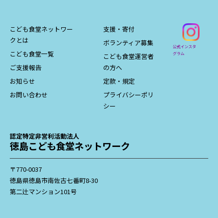
こども食堂ネットワー
支援・寄付
クとは
ボランティア募集
公式インスタ
こども食堂一覧
グラム
こども食堂運営者
ご支援報告
の方へ
お知らせ
定款・規定
お問い合わせ
プライバシーポリ
シー
認定特定非営利活動法人
徳島こども食堂ネットワーク
〒770-0037
徳島県徳島市南佐古七番町8-30
第二辻マンション101号