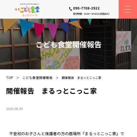
090-7708-2922
受付時間：10:00〜16:00(土日祝休み)
こども食堂開催報告
TOP
こども食堂開催報告
開催報告 まるっとこっこ家
開催報告 まるっとこっこ家
2025.08.29
不登校のお子さんと保護者の方の居場所『まるっとこっこ家』で